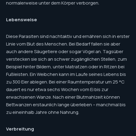
normalerweise unter dem Körper verborgen.
Lebensweise
Diese Parasiten sind nachtaktiv und ernähren sich in erster
Linie vom Blut des Menschen. Bei Bedarf fallen sie aber
auch andere Säugetiere oder sogar Vögel an. Tagsüber
verstecken sie sich an schwer zugänglichen Stellen, zum
Beispiel hinter Bildern, unter Matratzen oder in Ritzen bei
Fußleisten. Ein Weibchen kann im Laufe seines Lebens bis
zu 300 Eier ablegen. Bei einer Raumtemperatur um 25 °C
dauert es nur etwa sechs Wochen vom Ei bis zur
erwachsenen Wanze. Nach einer Blutmahlzeit können
Bettwanzen erstaunlich lange überleben – manchmal bis
zu eineinhalb Jahre ohne Nahrung.
Verbreitung