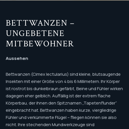
BETTWANZEN –
UNGEBETENE
MITBEWOHNER
Aussehen
Bettwanzen (Cimex lectularius) sind kleine, blutsaugende
Insekten mit einer Größe von 4 bis 6 Millimetern. Ihr Körper
ist rostrot bis dunkelbraun gefärbt, Beine und Fühler wirken
dagegen eher gelblich. Auffällig ist der extrem flache
Körperbau, der ihnen den Spitznamen „Tapetenflunder“
eingebracht hat. Bettwanzen haben kurze, viergliedrige
Fühler und verkümmerte Flügel – fliegen können sie also
nicht. Ihre stechenden Mundwerkzeuge sind