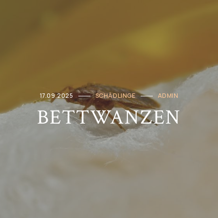
17.09.2025
SCHÄDLINGE
ADMIN
BETTWANZEN