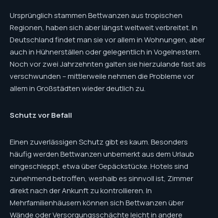
Ursprünglich stammen Bettwanzen aus tropischen
Regionen, haben sich aber längst weltweit verbreitet. In
Deutschland findet man sie vor allem in Wohnungen, aber
auch in Hühnerställen oder gelegentlich in Vogelnestern.
Noch vor zwei Jahrzehnten galten sie hierzulande fast als
verschwunden – mittlerweile nehmen die Probleme vor
allem in Großstädten wieder deutlich zu.
Schutz vor Befall
Einen zuverlässigen Schutz gibt es kaum. Besonders
häufig werden Bettwanzen unbemerkt aus dem Urlaub
eingeschleppt, etwa über Gepäckstücke. Hotels sind
zunehmend betroffen, weshalb es sinnvoll ist, Zimmer
direkt nach der Ankunft zu kontrollieren. In
Mehrfamilienhäusern können sich Bettwanzen über
Wände oder Versorgungsschächte leicht in andere