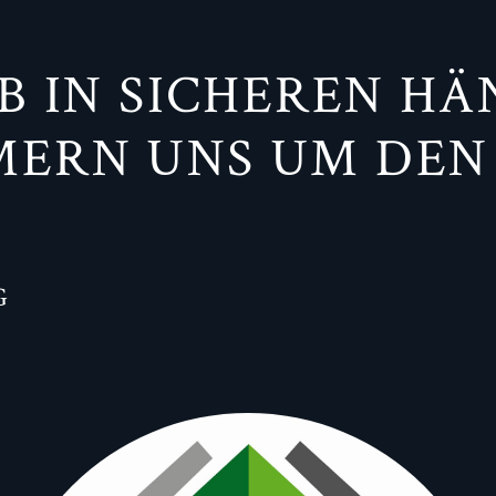
EB IN SICHEREN HÄ
ERN UNS UM DEN 
G