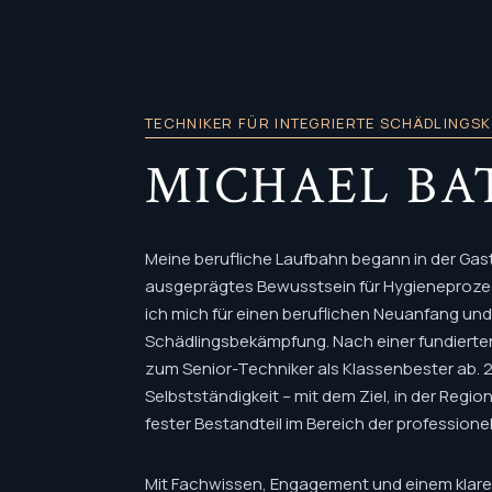
TECHNIKER FÜR INTEGRIERTE SCHÄDLINGS
MICHAEL BA
Meine berufliche Laufbahn begann in der Gast
ausgeprägtes Bewusstsein für Hygieneprozes
ich mich für einen beruflichen Neuanfang und
Schädlingsbekämpfung. Nach einer fundierten
zum Senior-Techniker als Klassenbester ab. 20
Selbstständigkeit – mit dem Ziel, in der Regio
fester Bestandteil im Bereich der profession
Mit Fachwissen, Engagement und einem klaren