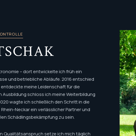
KONTROLLE
TSCHAK
ronomie – dort entwickelte ich früh ein
se und betriebliche Abläufe. 2016 entschied
 entdeckte meine Leidenschaft für die
 Ausbildung schloss ich meine Weiterbildung
20 wagte ich schließlich den Schritt in die
n Rhein-Neckar ein verlässlicher Partner und
ellen Schädlingsbekämpfung zu sein.
 Qualitätsanspruch setze ich mich täglich