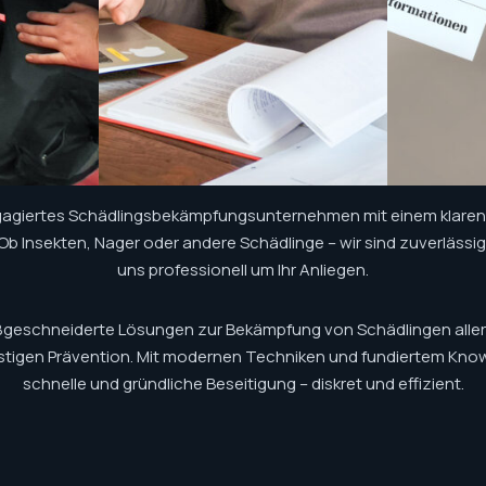
ngagiertes Schädlingsbekämpfungsunternehmen mit einem klaren Z
b Insekten, Nager oder andere Schädlinge – wir sind zuverlässi
uns professionell um Ihr Anliegen.
ßgeschneiderte Lösungen zur Bekämpfung von Schädlingen aller 
gfristigen Prävention. Mit modernen Techniken und fundiertem Kno
schnelle und gründliche Beseitigung – diskret und effizient.