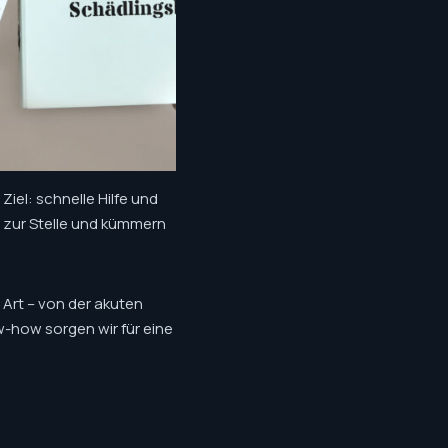
iel: schnelle Hilfe und
g zur Stelle und kümmern
Art – von der akuten
w-how sorgen wir für eine