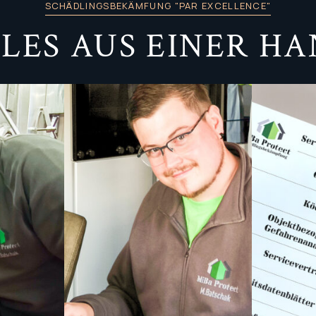
SCHÄDLINGSBEKÄMFUNG "PAR EXCELLENCE"
LES AUS EINER H