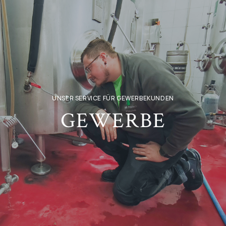
UNSER SERVICE FÜR GEWERBEKUNDEN
GEWERBE